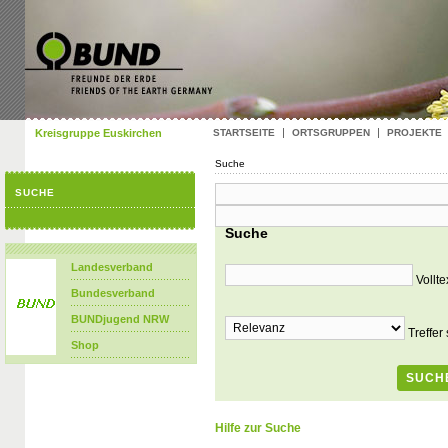
Kreisgruppe Euskirchen
STARTSEITE
ORTSGRUPPEN
PROJEKTE
Suche
SUCHE
Suche
Landesverband
Vollt
Bundesverband
BUNDjugend NRW
Treffer
Shop
Hilfe zur Suche